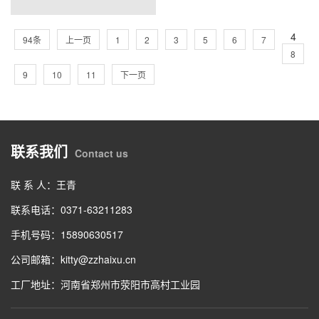
4
94条
上一页
1
2
3
5
6
7
8
9
10
11
下一页
联系我们
Contact us
联 系 人：王青
联系电话：0371-63211283
手机号码：15890630517
公司邮箱：kitty@zzhaixu.cn
工厂地址：河南省郑州市荥阳市高村工业园