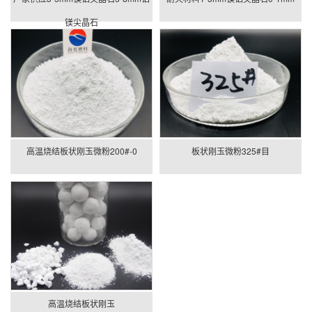
镁尖晶石
高温烧结板状刚玉微粉200#-0
板状刚玉微粉325#目
高温烧结板状刚玉