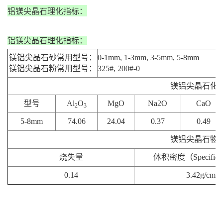
铝镁尖晶石理化指标：
铝镁尖晶石理化指标：
镁铝尖晶石砂常用型号：
0-1mm, 1-3mm, 3-5mm, 5-8mm
镁铝尖晶石粉常用型号：
325#, 200#-0
镁铝尖晶石化
型号
Al
O
MgO
Na2O
CaO
2
3
5-8mm
74.06
24.04
0.37
0.49
镁铝尖晶石物
烧失量
体积密度（Specific G
0.14
3.42g/cm3