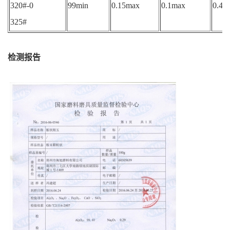
320#-0
99min
0.15max
0.1max
0.4m
325#
检测报告