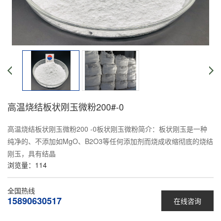
高温烧结板状刚玉微粉200#-0
高温烧结板状刚玉微粉200 -0板状刚玉微粉简介：板状刚玉是一种
纯净的、不添加如MgO、B2O3等任何添加剂而烧成收缩彻底的烧结
刚玉，具有结晶
浏览量：
114
全国热线
15890630517
在线咨询