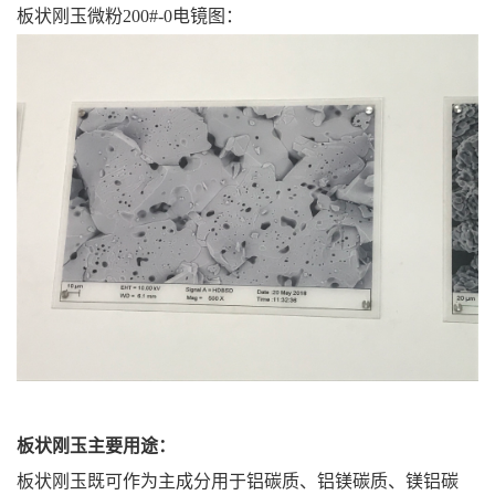
板状刚玉微粉200#-0
电镜图：
板状刚玉
主要用途：
板状刚玉既可作为主成分用于铝碳质、铝镁碳质、镁铝碳