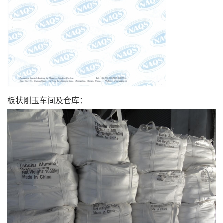
板状刚玉车间及仓库：