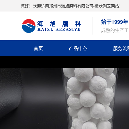
您好！欢迎访问郑州市海旭磨料有限公司-板状刚玉网站！
始于199
成熟的生产工
首页
产品中心
服务流