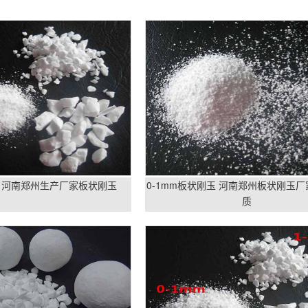
 河南郑州生产厂家板状刚玉
0-1mm板状刚玉 河南郑州板状刚玉厂
质