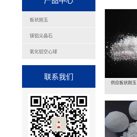
板状刚玉
镁铝尖晶石
氧化铝空心球
联系我们
供应板状刚玉