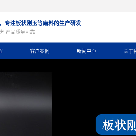
9年，专注板状刚玉等磨料的生产研发
艺 产品质量可靠
程
客户案例
新闻中心
关于