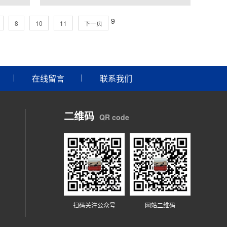
9
8
10
11
下一页
在线留言
联系我们
二维码
QR code
扫码关注公众号
网站二维码