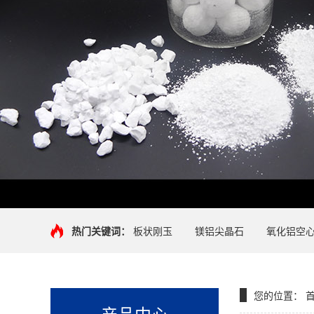
热门关键词：
板状刚玉
镁铝尖晶石
氧化铝空
您的位置：
产品中心