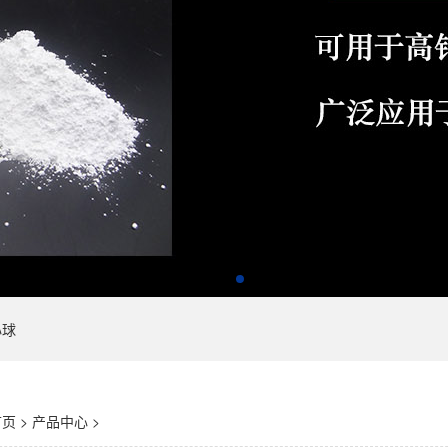
心球
首页
>
产品中心
>