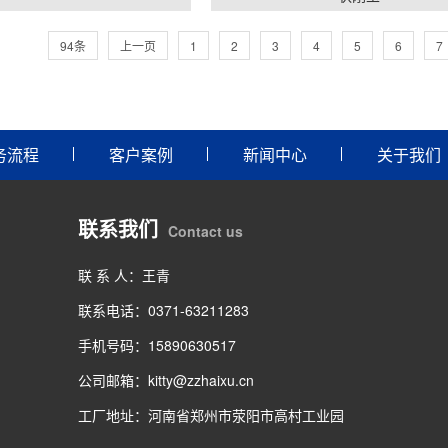
94条
上一页
1
2
3
4
5
6
7
务流程
客户案例
新闻中心
关于我们
联系我们
Contact us
联 系 人：王青
联系电话：0371-63211283
手机号码：15890630517
公司邮箱：kitty@zzhaixu.cn
工厂地址：河南省郑州市荥阳市高村工业园