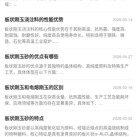
域：...
板状刚玉浇注料的性能优势
2026-05-14
板状刚玉浇注料‌的核心性能优势在于其‌耐高温、抗热震、强度高、
耐腐蚀、耐磨性好、纯度高且使用寿命长‌，特别适用于钢铁、铸
造、石化等高温工业窑炉......
板状刚玉砂的优点有哪些
2026-04-27
板状刚玉砂的优点源于其独特的晶体结构、高纯度原料及特殊生产
工艺，具体体现在以下方面：...
板状刚玉和电熔刚玉的区别
2026-03-16
板状刚玉和电熔刚玉在杂质含量、抗热震性能、生产工艺及能耗环
保、应用领域等方面均存在显著差异，具体如下：...
板状刚玉砂的特点
2026-03-02
板状刚玉砂是以高纯度氧化铝为原料，经接近熔点的高温烧结制成
的特种磨料，核心特征是具有发育良好的板片状α-Al₂O₃晶体结构，