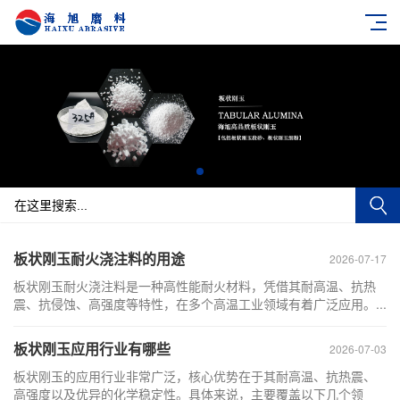
板状刚玉耐火浇注料的用途
2026-07-17
板状刚玉耐火浇注料是一种高性能耐火材料，凭借其耐高温、抗热
震、抗侵蚀、高强度等特性，在多个高温工业领域有着广泛应用。...
板状刚玉应用行业有哪些
2026-07-03
板状刚玉的应用行业非常广泛，核心优势在于其耐高温、抗热震、
高强度以及优异的化学稳定性。具体来说，主要覆盖以下几个领