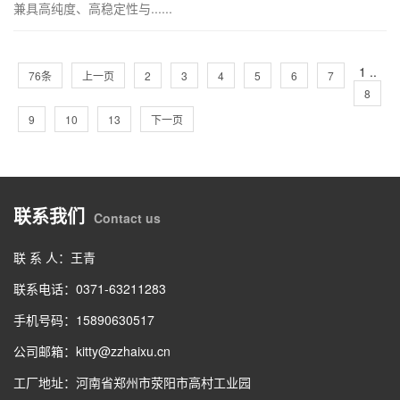
兼具高纯度、高稳定性与......
1
..
76条
上一页
2
3
4
5
6
7
8
9
10
13
下一页
联系我们
Contact us
联 系 人：王青
联系电话：0371-63211283
手机号码：15890630517
公司邮箱：kitty@zzhaixu.cn
工厂地址：河南省郑州市荥阳市高村工业园