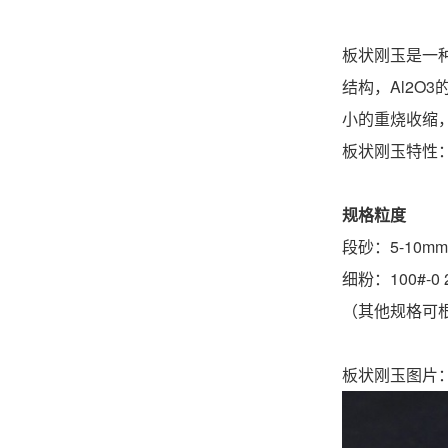
板状刚玉是一种
结构，Al2
小的重烧收缩
板状刚玉特性：
规格粒度
段砂：5-10mm 8-
细粉：100#-0 20
（其他规格可
板状刚玉图片