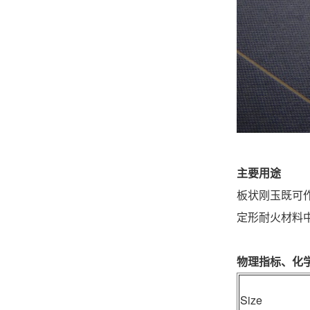
主要用途
板状刚玉既可
定形耐火材料
物理指标、化
Size