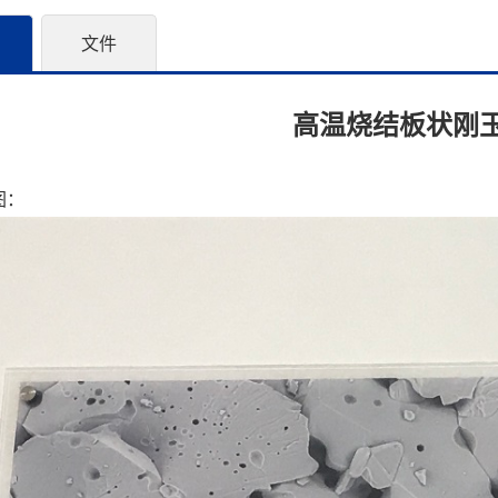
文件
高温烧结板状刚
图：