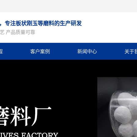
9年，专注板状刚玉等磨料的生产研发
艺 产品质量可靠
程
客户案例
新闻中心
关于