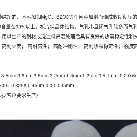
纯净的、不添加如MgO、B2O3等任何添加剂而烧成收缩彻底的烧
O3的含量在99%以上，板片状晶体结构，气孔小且闭气孔较多而
，用以生产的耐材或浇注料高温处理后具有良好的热震稳定性和
高耐火度； 高耐腐性； 高耐冲刷性； 高耐热震稳定性； 强度
5mm 3-6mm 3-5mm 3-2mm 1-3mm 1-2mm 0.5-1mm 0.2-0.6mm
0#-0 325#-0 45um-0 0-0.045mm
根据客户要求生产）
：