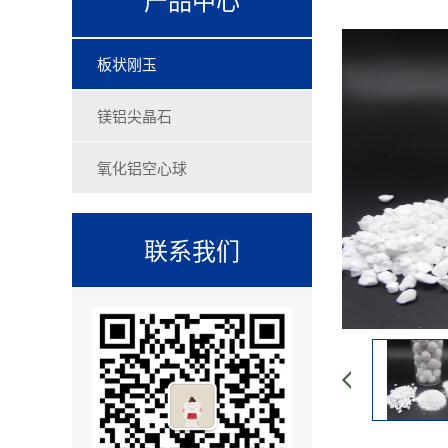
板状刚玉
镁铝尖晶石
氧化铝空心球
联系我们