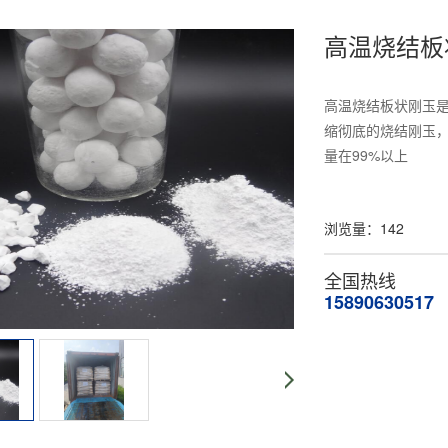
高温烧结板
高温烧结板状刚玉是
缩彻底的烧结刚玉，具
量在99%以上
浏览量：
142
全国热线
15890630517