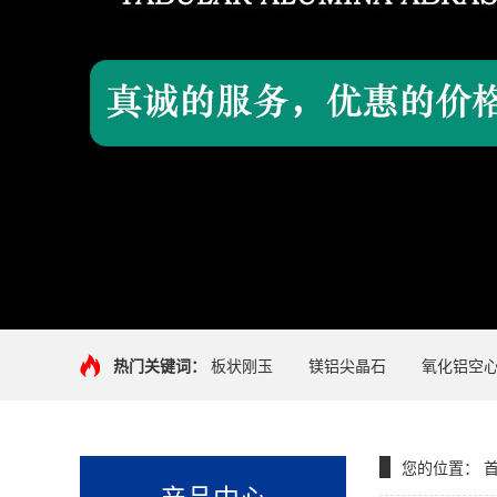
热门关键词：
板状刚玉
镁铝尖晶石
氧化铝空
您的位置：
产品中心