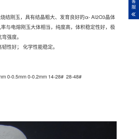
客
服
结刚玉，具有结晶粗大、发育良好的α- Al2O3晶体
气孔率与电熔刚玉大体相当，纯度高，体积稳定性好，极
抗弯强度。
高韧性好； 化学性能稳定。
 0-0.5mm 0-0.2mm 14-28# 28-48#