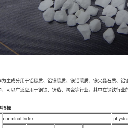
作为主成分用于铝碳质、铝镁碳质、镁铝碳质、镁尖晶石质、铝
中，可以广泛应用于钢铁、铸造、陶瓷等行业，其中在钢铁行业
学指标
chemical index
physica