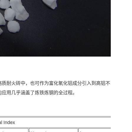
铬质耐火砖中，也可作为富化氧化铝成分引入到高铝不
的应用几乎涵盖了炼铁炼钢的全过程。
l index