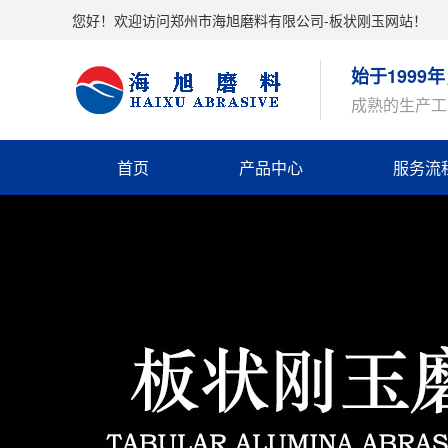
您好！欢迎访问郑州市海旭磨料有限公司-板状刚玉网站！
始于199
成熟的生产工
首页
产品中心
服务流