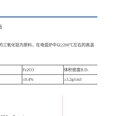
石
%以上含量的三氧化铝为原料，在电弧炉中以2200℃左右的高温
Fe2O3
体积密度B.D.
≤0.4%
≥3.2g/cm3