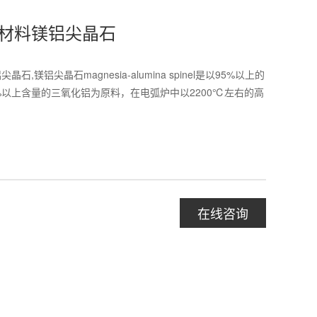
材料镁铝尖晶石
,镁铝尖晶石magnesia-alumina spinel是以95%以上的
%以上含量的三氧化铝为原料，在电弧炉中以2200℃左右的高
在线咨询