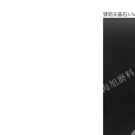
镁铝尖晶石3-5