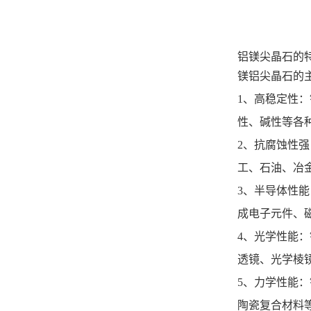
铝镁尖晶石的
‌镁铝尖晶石
‌1、高稳定性
性、碱性等各
‌2、抗腐蚀
工、石油、冶金
‌3、半导体
成电子元件、磁
‌4、光学性
透镜、光学棱镜
‌5、力学性
陶瓷复合材料等