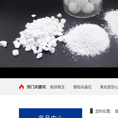
热门关键词：
板状刚玉
镁铝尖晶石
氧化铝空
您的位置：
产品中心