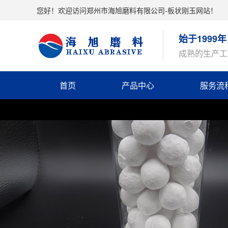
您好！欢迎访问郑州市海旭磨料有限公司-板状刚玉网站！
始于199
成熟的生产工
首页
产品中心
服务流