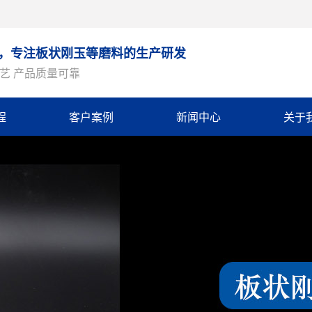
9年，专注板状刚玉等磨料的生产研发
艺 产品质量可靠
程
客户案例
新闻中心
关于