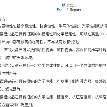
特点：
的主要特性包括高稳定性、抗腐蚀性、半导体性能、光学性能和力学
‌：镁铝尖晶石具有很高的热稳定性和化学稳定性，可以在高温（1
种环境中都有很高的稳定性，不易被腐蚀和侵蚀‌。
性强‌：镁铝尖晶石可以抵御酸性物质、碱性物质、高温和高压等环
、航空航天等领域‌。
性能‌：镁铝尖晶石具有一定的半导体性能，可以用于半导体材料的
性材料等‌。
能‌：镁铝尖晶石具有很好的光学性能，可以用于制备激光器、红外
、滤光器等‌。
能‌：镁铝尖晶石具有很好的力学性能，硬度高、抗压强度高、抗弯
方面得到广泛应用‌。