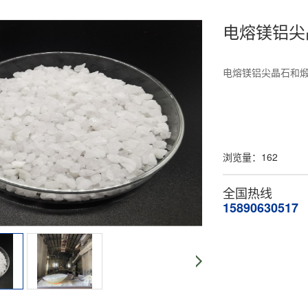
电熔镁铝尖
电熔镁铝尖晶石和
浏览量：
162
全国热线
15890630517