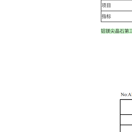
项目
指标
铝镁尖晶石第