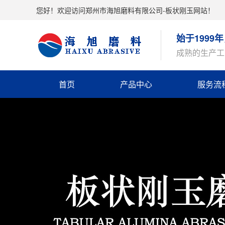
您好！欢迎访问郑州市海旭磨料有限公司-板状刚玉网站！
始于199
成熟的生产工
首页
产品中心
服务流