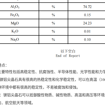
特点：
的主要特性包括高稳定性、抗腐蚀性、半导体性能、光学性能和力学
‌：镁铝尖晶石具有很高的热稳定性和化学稳定性，可以在高温（1
种环境中都有很高的稳定性，不易被腐蚀和侵蚀‌。
性强‌：镁铝尖晶石可以抵御酸性物质、碱性物质、高温和高压等环
、航空航天等领域‌。