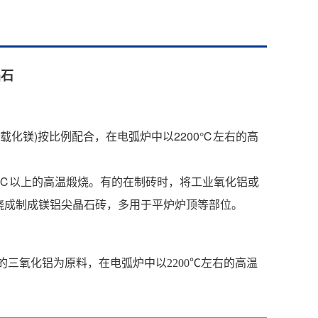
晶石
载化镁)按比例配合，在电弧炉中以2200℃左右的高
0℃以上的高温煅烧。有的在制砖时，将工业氧化铝或
烧成制成镁铝尖晶石砖，多用于平炉炉顶等部位。
%以上含量的三氧化铝为原料，在电弧炉中以2200℃左右的高温