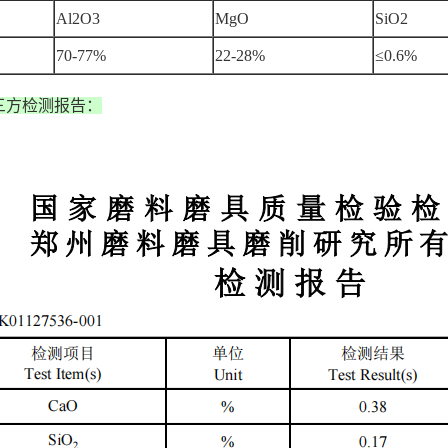
Al2O3
MgO
SiO2
70-77%
22-28%
≤0.6%
三方检测报告：