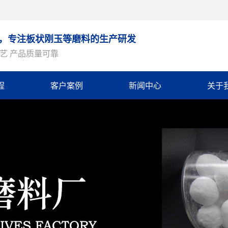
9年，专注板状刚玉等磨料的生产研发
艺 产品质量可靠
程
客户案例
新闻中心
关于