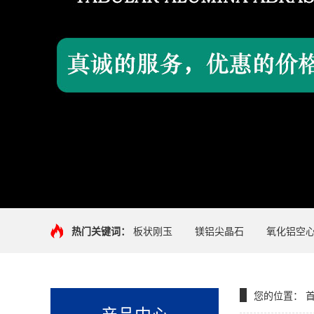
热门关键词：
板状刚玉
镁铝尖晶石
氧化铝空
您的位置：
产品中心