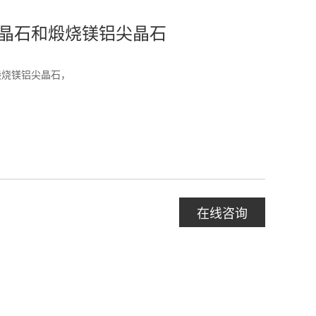
晶石和煅烧镁铝尖晶石
煅烧镁铝尖晶石，
在线咨询