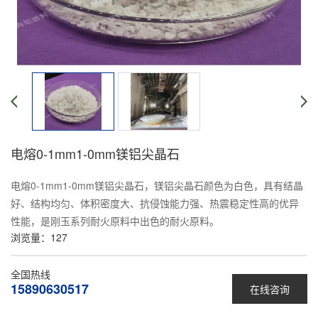
电熔0-1mm1-0mm镁铝尖晶石
电熔0-1mm1-0mm镁铝尖晶石，镁铝尖晶石颜色为白色，具有结晶
好、结构均匀、体积密度大、抗侵蚀能力强、热震稳定性高的优异
性能，是刚玉系列耐火原料中出色的耐火原料。
浏览量：
127
全国热线
15890630517
在线咨询