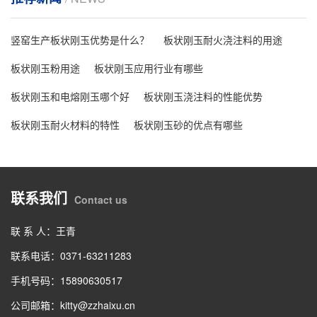
竖窑生产板状刚玉优势是什么？
板状刚玉耐火浇注料的用途
板状刚玉粉用途
板状刚玉应用行业有哪些
板状刚玉和电熔刚玉哪个好
板状刚玉浇注料的性能优势
板状刚玉耐火材料的特性
板状刚玉砂的优点有哪些
联系我们
Contact us
联 系 人：王青
联系电话：0371-63211283
手机号码：15890630517
公司邮箱：kitty@zzhaixu.cn