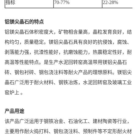
指标
70-77%
22-28%
铝镁尖晶石的特点
铝镁尖晶石体积密度大，矿物相含量高，晶粒发育良好，结
构均匀，质量稳定。镁铝尖晶石具有良好的抗侵蚀，腐蚀、
剥落能力强，抗渣性能好，抗磨蚀能力，热震稳定性好，耐
高温等性能特点。是生产水泥回转窑高温带用镁铝尖晶石
砖、钢包衬砖、钢包浇注料等耐火产品的理想原料。镁铝尖
晶石广泛用于耐火材料、钢铁冶炼，水泥回转窑及玻璃工业
窑炉上 。
产品用途
该产品广泛运用于钢铁冶金、石油化工、建材陶瓷等行业，
主要用作耐火捣打料、钢包浇注料、预制件等不定形
耐火材