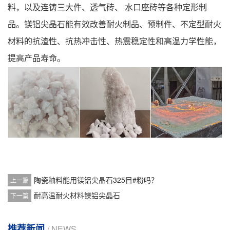
料
，以及连铸三大件、透气砖、 水口座砖等各种定形制
品。镁铝尖晶石能有效改善耐火制品、预制件、不定型耐火
材料的抗渣性、抗热冲击性、热震稳定性和高温力学性能，
提高产品寿命。
陶瓷釉料能用镁铝尖晶石325目#粉吗？
上一篇
耐高温耐火材料镁铝尖晶石
下一篇
推荐新闻
/ NEWS