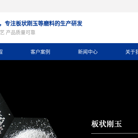
9年，专注板状刚玉等磨料的生产研发
艺 产品质量可靠
程
客户案例
新闻中心
关于