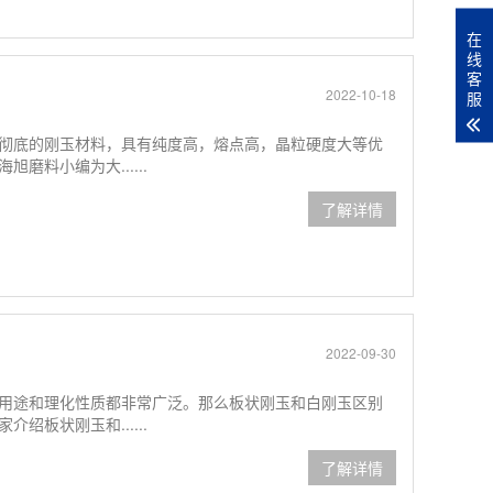
在
线
客
2022-10-18
服
彻底的刚玉材料，具有纯度高，熔点高，晶粒硬度大等优
料小编为大......
了解详情
2022-09-30
用途和理化性质都非常广泛。那么板状刚玉和白刚玉区别
板状刚玉和......
了解详情