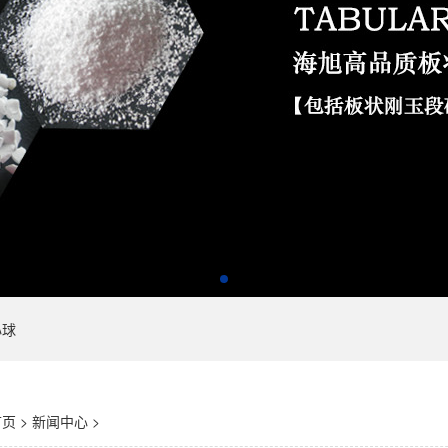
心球
首页
>
新闻中心
>