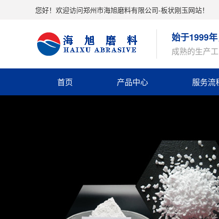
您好！欢迎访问郑州市海旭磨料有限公司-板状刚玉网站！
始于199
成熟的生产工
首页
产品中心
服务流