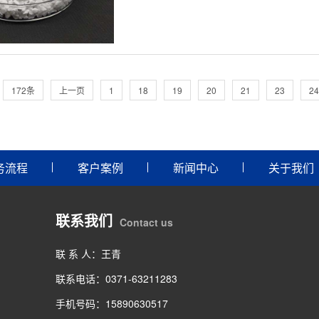
172条
上一页
1
18
19
20
21
23
24
务流程
客户案例
新闻中心
关于我们
联系我们
Contact us
联 系 人：王青
联系电话：0371-63211283
手机号码：15890630517