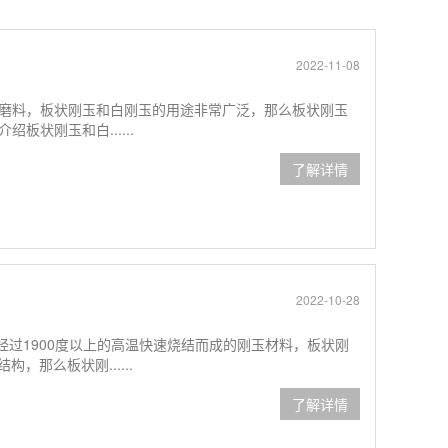
2022-11-08
磨料，板状刚玉和白刚玉的用途非常广泛，那么板状刚玉
状刚玉和白......
了解详情
2022-10-28
经过1900度以上的高温快速烧结而成的刚玉材料，板状刚
，那么板状刚......
了解详情