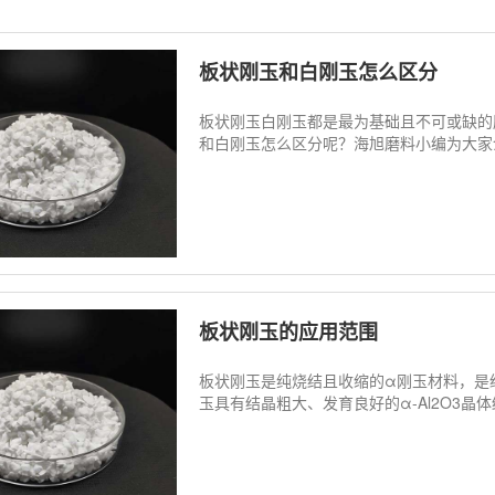
板状刚玉和白刚玉怎么区分
板状刚玉白刚玉都是最为基础且不可或缺的
和白刚玉怎么区分呢？海旭磨料小编为大家介绍板
板状刚玉的应用范围
板状刚玉是纯烧结且收缩的α刚玉材料，是
玉具有结晶粗大、发育良好的α-Al2O3晶体结构