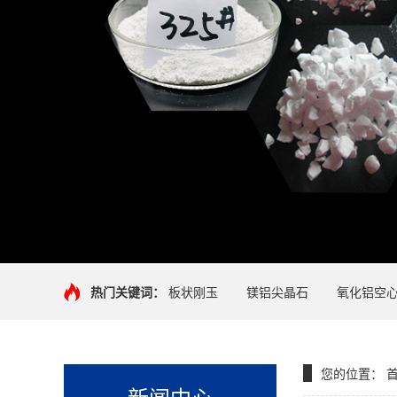
热门关键词：
板状刚玉
镁铝尖晶石
氧化铝空
您的位置：
新闻中心