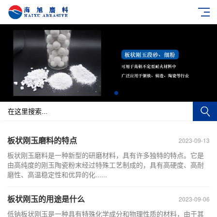
板状刚玉磨料的特点
2023-09-13
板状刚玉磨料是一种新型的研磨材料，具有许多独特的特点。它是
由高纯度的刚玉陶瓷粉末经过特殊工艺制成的，具有高硬度、高耐
磨性、高温稳定性和优异的化......
板状刚玉的用途是什么
2023-09-06
低钠板状刚玉是一种具有特殊化学成分和物理性质的材料，由于其