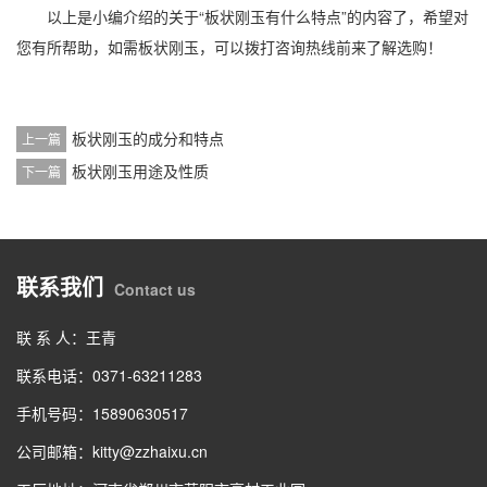
以上是小编介绍的关于“板状刚玉有什么特点”的内容了，希望对
您有所帮助，如需板状刚玉，可以拨打咨询热线前来了解选购！
板状刚玉的成分和特点
上一篇
板状刚玉用途及性质
下一篇
联系我们
Contact us
联 系 人：王青
联系电话：0371-63211283
手机号码：15890630517
公司邮箱：kitty@zzhaixu.cn