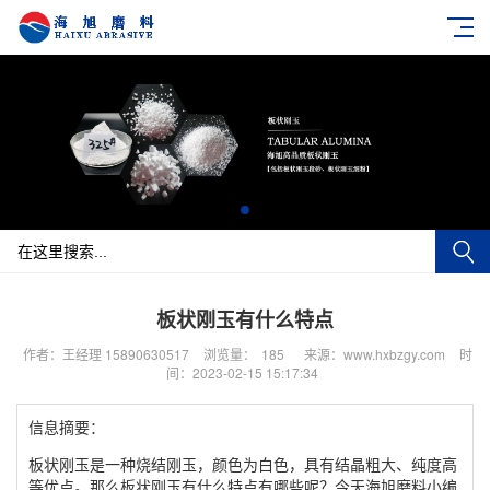
板状刚玉有什么特点
作者：王经理 15890630517
浏览量：
185
来源：www.hxbzgy.com
时
间：2023-02-15 15:17:34
信息摘要：
板状刚玉是一种烧结刚玉，颜色为白色，具有结晶粗大、纯度高
等优点。那么板状刚玉有什么特点有哪些呢？今天海旭磨料小编