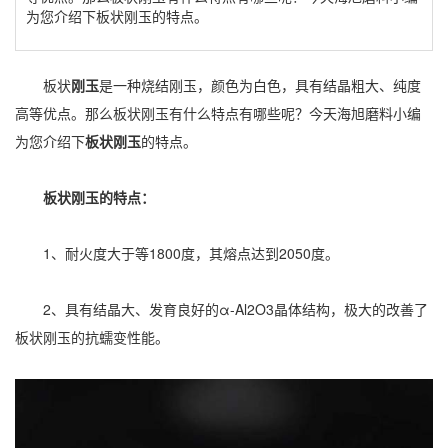
为您介绍下板状刚玉的特点。
板状
刚玉
是一种烧结刚玉，颜色为白色，具有结晶粗大、纯度
高等优点。那么板状刚玉有什么特点有哪些呢？今天海旭磨料小编
为您介绍下
板状刚玉
的特点。
板状刚玉的特点：
1、耐火度大于等1800度，其熔点达到2050度。
2、具有结晶大、发育良好的α-Al2O3晶体结构，极大的改善了
板状刚玉的抗蠕变性能。