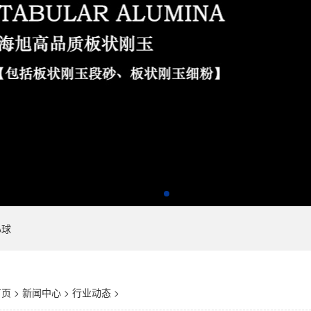
心球
首页
>
新闻中心
>
行业动态
>