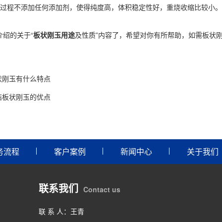
程不添加任何添加剂，使得纯度高，体积稳定性好，重烧收缩比较小。
绍的关于“
板状刚玉用途
及性质”内容了，希望对你有所帮助，如需板状
状刚玉有什么特点
结板状刚玉的优点
务流程
客户案例
新闻中心
关于我们
联系我们
Contact us
联 系 人：王青