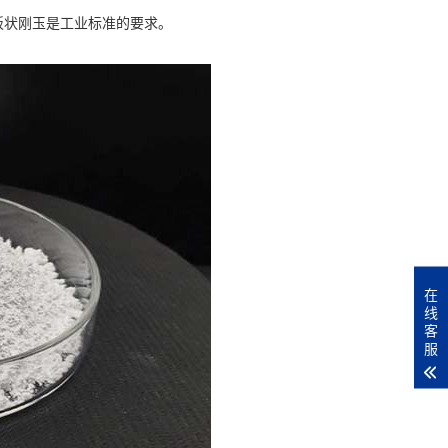
板状刚玉是工业标准的要求。
在
线
客
服