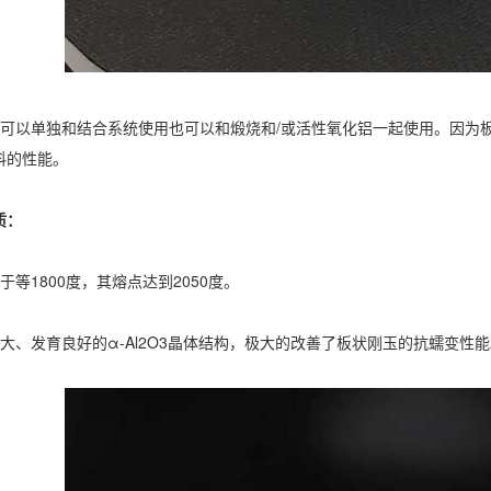
以单独和结合系统使用也可以和煅烧和/或活性氧化铝一起使用。因为板
料的性能。
质：
1800度，其熔点达到2050度。
、发育良好的α-Al2O3晶体结构，极大的改善了板状刚玉的抗蠕变性能