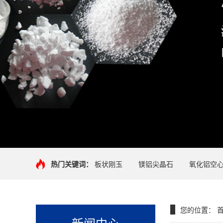
热门关键词：
板状刚玉
镁铝尖晶石
氧化铝空
您的位置：
新闻中心