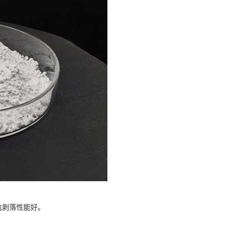
抗剥落性能好。