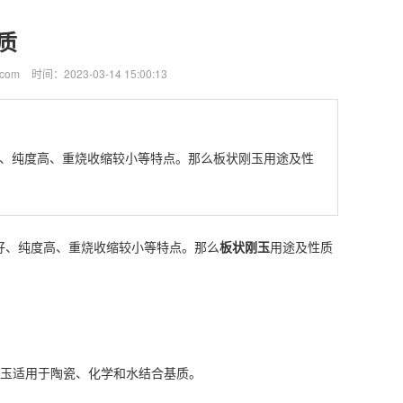
质
com
时间：2023-03-14 15:00:13
、纯度高、重烧收缩较小等特点。那么板状刚玉用途及性
、纯度高、重烧收缩较小等特点。那么
板状刚玉
用途及性质
玉适用于陶瓷、化学和水结合基质。