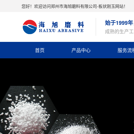
您好！欢迎访问郑州市海旭磨料有限公司-板状刚玉网站！
始于199
成熟的生产工
首页
产品中心
服务流