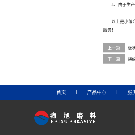
4、由于生产过
以上是小编介
服务！
上一篇
板
下一篇
烧
首页
产品中心
服