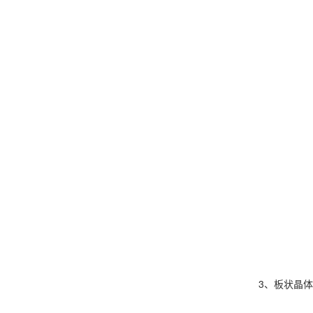
3、板状晶体结