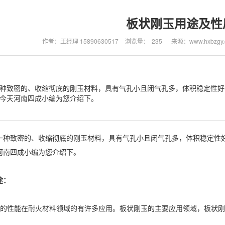
板状刚玉用途及性
作者：王经理 15890630517
浏览量：
235
来源：www.hxbzgy.
种致密的、收缩彻底的刚玉材料，具有气孔小且闭气孔多，体积稳定性好
今天河南四成小编为您介绍下。
致密的、收缩彻底的刚玉材料，具有气孔小且闭气孔多，体积稳定性好
河南四成小编为您介绍下。
途：
性能在耐火材料领域的有许多应用。板状刚玉的主要应用领域，板状刚