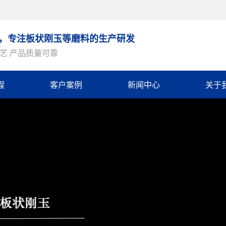
9年，专注板状刚玉等磨料的生产研发
艺 产品质量可靠
程
客户案例
新闻中心
关于