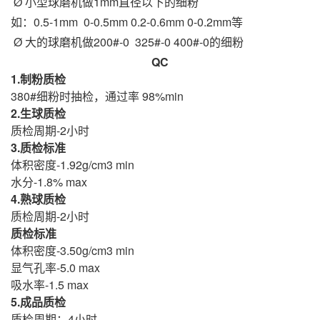
Ø 小型球磨机做1mm直径以下的细粉
如：0.5-1mm 0-0.5mm 0.2-0.6mm 0-0.2mm等
Ø 大的球磨机做200#-0 325#-0 400#-0的细粉
QC
1.制粉质检
380#细粉时抽检，通过率 98%min
2.生球质检
质检周期-2小时
3.质检标准
体积密度-1.92g/cm3 min
水分-1.8% max
4.熟球质检
质检周期-2小时
质检标准
体积密度-3.50g/cm3 min
显气孔率-5.0 max
吸水率-1.5 max
5.成品质检
质检周期：4小时