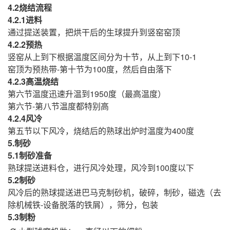
4.2烧结流程
4.2.1进料
通过提送装置，把烘干后的生球提升到竖窑窑顶
4.2.2预热
竖窑从上到下根据温度区间分为十节，从上到下10-1
窑顶为预热带-第十节为100度，然后自由落下
4.2.3高温烧结
第六节温度迅速升温到1950度（最高温度）
第六节-第八节温度都特别高
4.2.4风冷
第五节以下风冷，烧结后的熟球出炉时温度为400度
5.制砂
5.1制砂准备
熟球提送进料仓，进行风冷处理，风冷到100度以下
5.2制砂
风冷后的熟球提送进巴马克制砂机，破碎，制砂，磁选（去
除机械铁-设备脱落的铁屑），筛分，包装
5.3制粉