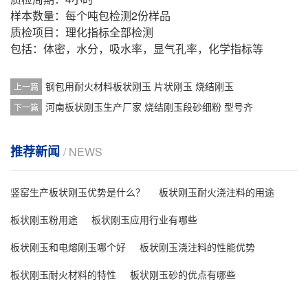
样本数量：每个吨包检测2份样品
质检项目：理化指标全部检测
包括：体密，水分，吸水率，显气孔率，化学指标等
钢包用耐火材料板状刚玉 片状刚玉 烧结刚玉
上一篇
河南板状刚玉生产厂家 烧结刚玉段砂细粉 型号齐
下一篇
推荐新闻
/ NEWS
竖窑生产板状刚玉优势是什么？
板状刚玉耐火浇注料的用途
板状刚玉粉用途
板状刚玉应用行业有哪些
板状刚玉和电熔刚玉哪个好
板状刚玉浇注料的性能优势
板状刚玉耐火材料的特性
板状刚玉砂的优点有哪些