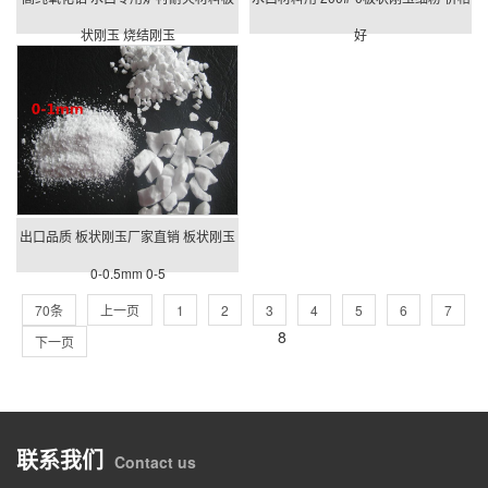
状刚玉 烧结刚玉
好
出口品质 板状刚玉厂家直销 板状刚玉
0-0.5mm 0-5
70条
上一页
1
2
3
4
5
6
7
8
下一页
联系我们
Contact us