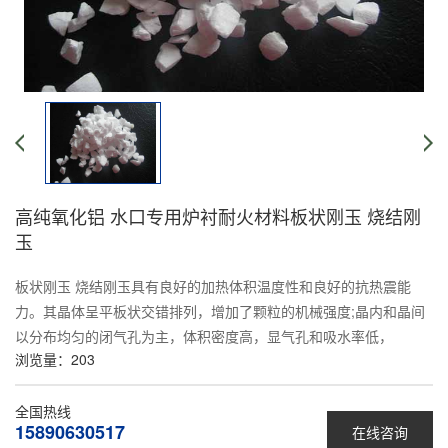
高纯氧化铝 水口专用炉衬耐火材料板状刚玉 烧结刚
玉
板状刚玉 烧结刚玉具有良好的加热体积温度性和良好的抗热震能
力。其晶体呈平板状交错排列，增加了颗粒的机械强度;晶内和晶间
以分布均匀的闭气孔为主，体积密度高，显气孔和吸水率低，
浏览量：
203
全国热线
15890630517
在线咨询