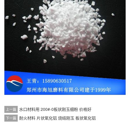
水口材料用 200#-0板状刚玉细粉 价格好
上一篇
耐火材料 片状氧化铝 烧结刚玉 板状氧化铝
下一篇