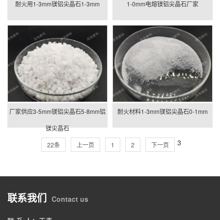
耐火用1-3mm镁铝尖晶石1-3mm
1-0mm电熔镁铝尖晶石厂家
厂家供应3-5mm镁铝尖晶石5-8mm铝
耐火材料1-3mm镁铝尖晶石0-1mm
镁尖晶石
3
22条
上一页
1
2
下一页
联系我们
Contact us