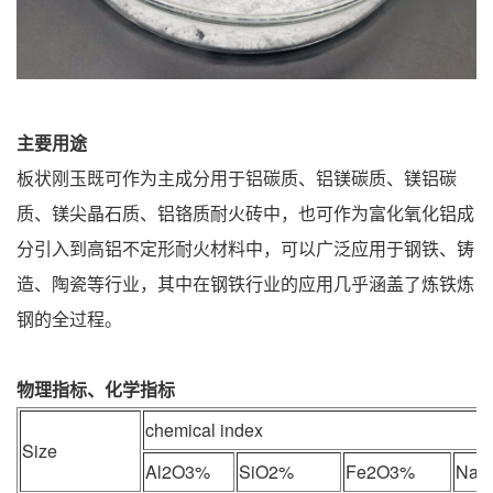
主要用途
板状刚玉既可作为主成分用于铝碳质、铝镁碳质、镁铝碳
质、镁尖晶石质、铝铬质耐火砖中，也可作为富化氧化铝成
分引入到高铝不定形耐火材料中，可以广泛应用于钢铁、铸
造、陶瓷等行业，其中在钢铁行业的应用几乎涵盖了炼铁炼
钢的全过程。
物理指标、化学指标
chemical index
Size
Al2O3%
SiO2%
Fe2O3%
Na2