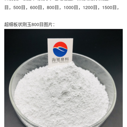
目，500目，600
目，800
目，1000
目，1200
目，1500
目，
超细板状刚玉800目图片：