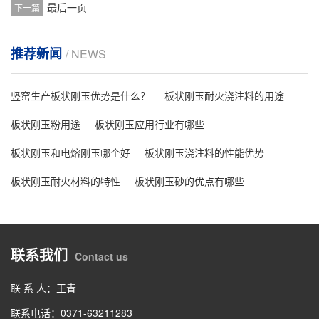
最后一页
下一篇
推荐新闻
/ NEWS
竖窑生产板状刚玉优势是什么？
板状刚玉耐火浇注料的用途
板状刚玉粉用途
板状刚玉应用行业有哪些
板状刚玉和电熔刚玉哪个好
板状刚玉浇注料的性能优势
板状刚玉耐火材料的特性
板状刚玉砂的优点有哪些
联系我们
Contact us
联 系 人：王青
联系电话：0371-63211283