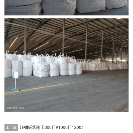
超细板状刚玉800目#1000目1200#
上一篇