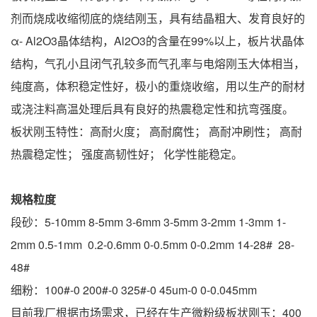
剂而烧成收缩彻底的烧结刚玉，具有结晶粗大、发育良好的
α- Al2O3晶体结构，Al2O3的含量在99%以上，板片状晶体
结构，气孔小且闭气孔较多而气孔率与电熔刚玉大体相当，
纯度高，体积稳定性好，极小的重烧收缩，用以生产的耐材
或浇注料高温处理后具有良好的热震稳定性和抗弯强度。
板状刚玉特性：高耐火度； 高耐腐性； 高耐冲刷性； 高耐
热震稳定性； 强度高韧性好； 化学性能稳定。
规格粒度
段砂：5-10mm 8-5mm 3-6mm 3-5mm 3-2mm 1-3mm 1-
2mm 0.5-1mm 0.2-0.6mm 0-0.5mm 0-0.2mm 14-28# 28-
48#
细粉：100#-0 200#-0 325#-0 45um-0 0-0.045mm
目前我厂根据市场需求，已经在生产微粉级板状刚玉：400