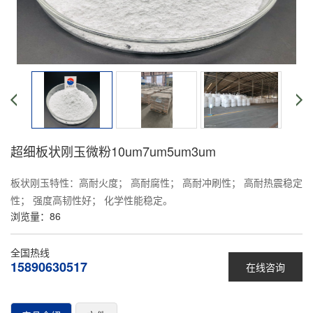
超细板状刚玉微粉10um7um5um3um
板状刚玉特性：高耐火度； 高耐腐性； 高耐冲刷性； 高耐热震稳定
性； 强度高韧性好； 化学性能稳定。
浏览量：
86
全国热线
15890630517
在线咨询