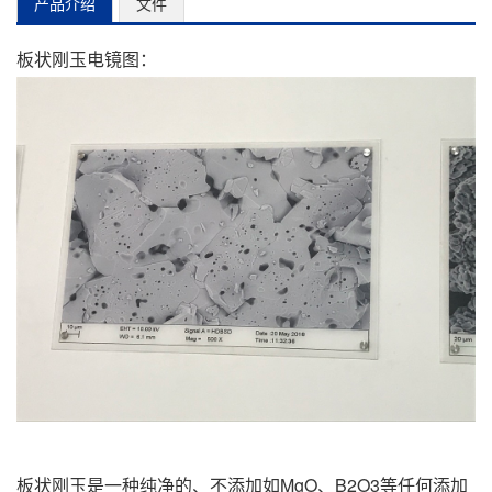
产品介绍
文件
板状刚玉电镜图：
板状刚玉是一种纯净的、不添加如MgO、B2O3等任何添加