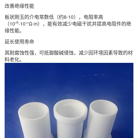
改善绝缘性能
板状刚玉的介电常数低（约8-10），电阻率高
（10¹⁰-10¹¹Ω·m），能有效减少电磁干扰并提高电阻件的绝
缘性能。 ‌
延长使用寿命
其耐腐蚀性强，可抵御酸碱侵蚀，减少因环境因素导致的材
料老化。