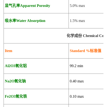
显气孔率Apparent Porosity
5.0% max
吸水率Water Absorption
1.5% max
化学成份 Chemical Compo
Item
Standard %
标准值
Al2O3
氧化铝
99.2 min
Na2O
氧化钠
0.40 max
Fe2O3
氧化铁
0.10 max