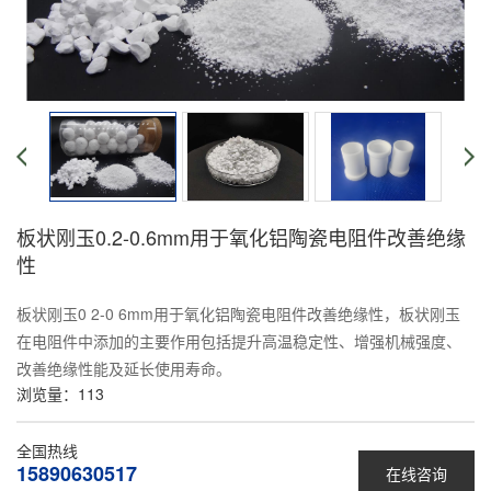
板状刚玉0.2-0.6mm用于氧化铝陶瓷电阻件改善绝缘
性
板状刚玉0 2-0 6mm用于氧化铝陶瓷电阻件改善绝缘性，板状刚玉
在电阻件中添加的主要作用包括提升高温稳定性、增强机械强度、
改善绝缘性能及延长使用寿命。
浏览量：
113
全国热线
15890630517
在线咨询