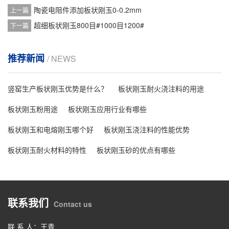
陶瓷电阻件添加板状刚玉0-0.2mm
上一篇
超细板状刚玉800目#1000目1200#
下一篇
推荐新闻
/ NEWS
竖窑生产板状刚玉优势是什么？
板状刚玉耐火浇注料的用途
板状刚玉粉用途
板状刚玉应用行业有哪些
板状刚玉和电熔刚玉哪个好
板状刚玉浇注料的性能优势
板状刚玉耐火材料的特性
板状刚玉砂的优点有哪些
联系我们
Contact us
联 系 人：王青