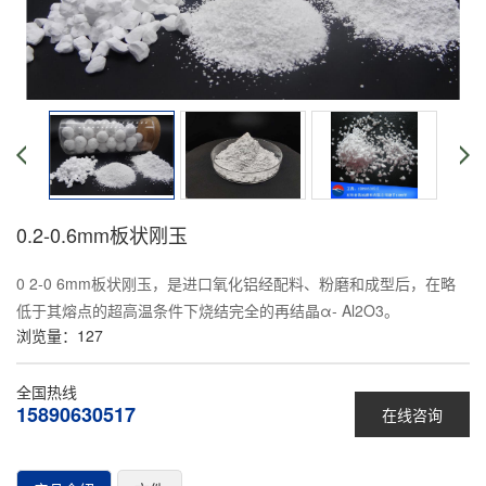
0.2-0.6mm板状刚玉
0 2-0 6mm板状刚玉，是进口氧化铝经配料、粉磨和成型后，在略
低于其熔点的超高温条件下烧结完全的再结晶α- Al2O3。
浏览量：
127
全国热线
15890630517
在线咨询