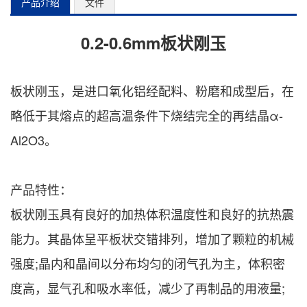
产品介绍
文件
0.2-0.6mm
板状刚玉
板状刚玉，是进口氧化铝经配料、粉磨和成型后，在
略低于其熔点的超高温条件下烧结完全的再结晶α-
Al2O3。
产品特性：
板状刚玉具有良好的加热体积温度性和良好的抗热震
能力。其晶体呈平板状交错排列，增加了颗粒的机械
强度;晶内和晶间以分布均匀的闭气孔为主，体积密
度高，显气孔和吸水率低，减少了再制品的用液量;