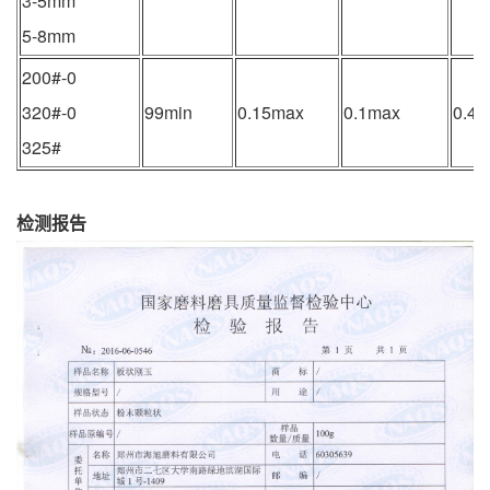
3-5mm
5-8mm
200#-0
320#-0
99min
0.15max
0.1max
0.4
325#
检测报告