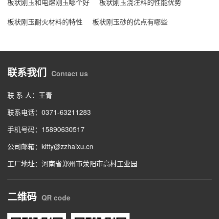
板状刚玉和电熔刚玉哪个好
板状刚玉浇注料的性能优势
板状刚玉耐火材料的特性
板状刚玉砂的优点有哪些
联系我们
Contact us
联 系 人：王青
联系电话：0371-63211283
手机号码：15890630517
公司邮箱：kitty@zzhaixu.cn
工厂地址：河南省郑州市荥阳市高村工业园
二维码
QR code