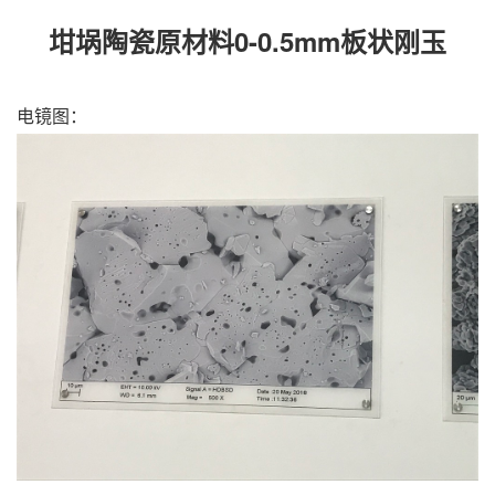
坩埚陶瓷原材料0-0.5mm板状刚玉
电镜图：