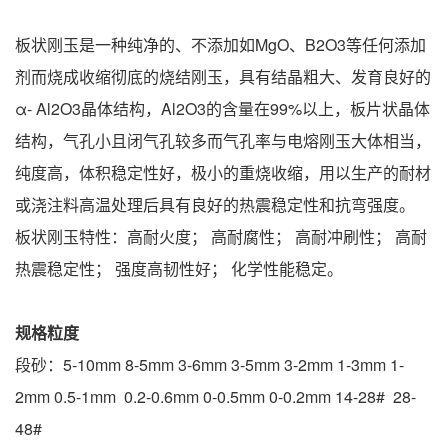
板状刚玉是一种纯净的、不添加如MgO、B2O3等任何添加
剂而烧成收缩彻底的烧结刚玉，具有结晶粗大、发育良好的
α- Al2O3晶体结构，Al2O3的含量在99%以上，板片状晶体
结构，气孔小且闭气孔较多而气孔率与电熔刚玉大体相当，
纯度高，体积稳定性好，极小的重烧收缩，用以生产的耐材
或浇注料高温处理后具有良好的热震稳定性和抗弯强度。
板状刚玉特性：高耐火度； 高耐腐性； 高耐冲刷性； 高耐
热震稳定性； 强度高韧性好； 化学性能稳定。
规格粒度
段砂：5-10mm 8-5mm 3-6mm 3-5mm 3-2mm 1-3mm 1-
2mm 0.5-1mm 0.2-0.6mm 0-0.5mm 0-0.2mm 14-28# 28-
48#