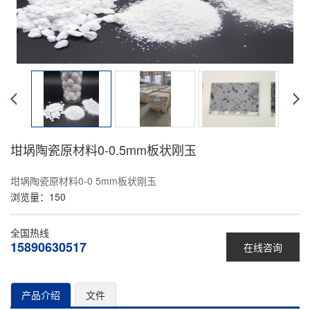
坩埚陶瓷原材料0-0.5mm板状刚玉
坩埚陶瓷原材料0-0 5mm板状刚玉
浏览量：
150
全国热线
15890630517
在线咨询
产品介绍
文件