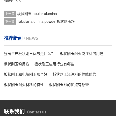
板状刚玉tabular alumina
上一篇
Tabular alumina powder板状刚玉粉
下一篇
推荐新闻
/ NEWS
竖窑生产板状刚玉优势是什么？
板状刚玉耐火浇注料的用途
板状刚玉粉用途
板状刚玉应用行业有哪些
板状刚玉和电熔刚玉哪个好
板状刚玉浇注料的性能优势
板状刚玉耐火材料的特性
板状刚玉砂的优点有哪些
联系我们
Contact us