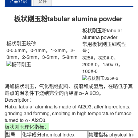
产品介绍
文件
板状刚玉粉tabular alumina powder
板状刚玉粉tabular
alumina powder
板状刚玉段砂
常用板状刚玉细粉型
0-0.5mm，0-1mm，1-2mm，2-
号：
3mm，2-5mm，3-5mm，5-8mm
325#，320#-0，
200#-0，150#-0，
100#-0
海旭板状刚玉，
氧化铝经配料、粉磨和成型后，在略低于其
熔点的温条件下烧结完全的再结晶α- Al2O3。
Description：
Haixu tabular alumina is made of Al2O3, after ingredients,
grinding and forming, smelting in high temperature furnace
turned to α- Al2O3.
板状刚玉理化指标：
型号
化学成分chemical index
物理指标 physical ind