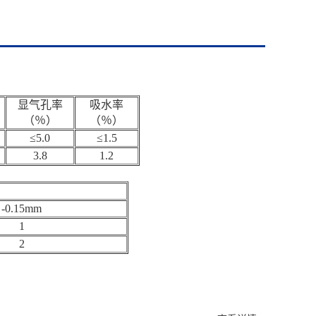
显气孔率
吸水率
（％）
（％）
≤5.0
≤1.5
3.8
1.2
-0.15mm
1
2