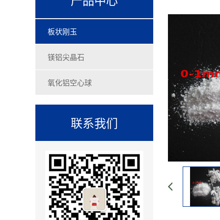
板状刚玉
镁铝尖晶石
氧化铝空心球
联系我们