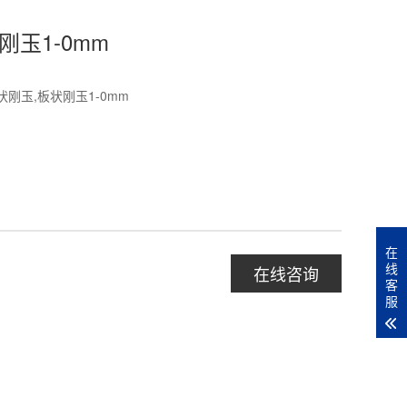
刚玉1-0mm
状刚玉,板状刚玉1-0mm
在
线
在线咨询
客
服