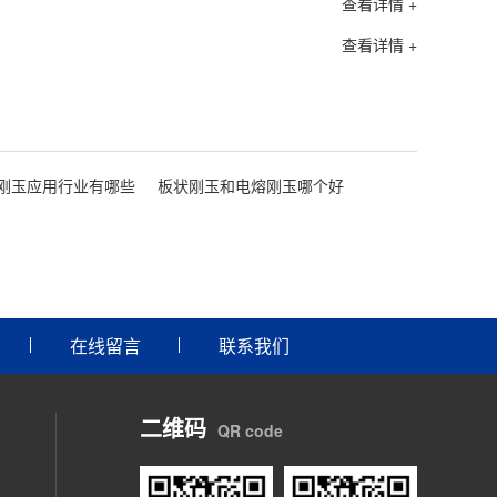
查看详情 +
查看详情 +
刚玉应用行业有哪些
板状刚玉和电熔刚玉哪个好
在线留言
联系我们
二维码
QR code