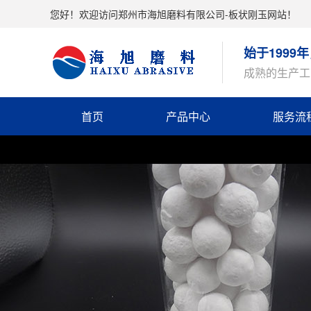
您好！欢迎访问郑州市海旭磨料有限公司-板状刚玉网站！
始于199
成熟的生产工
首页
产品中心
服务流