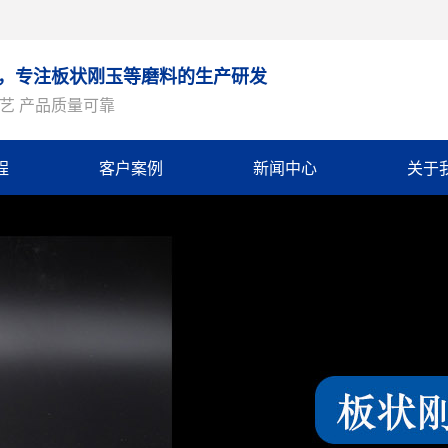
9年，专注板状刚玉等磨料的生产研发
艺 产品质量可靠
程
客户案例
新闻中心
关于