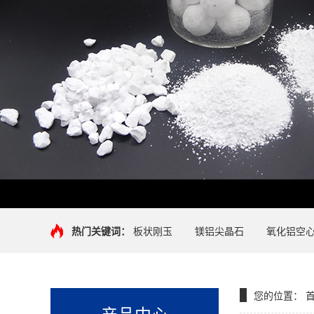
热门关键词：
板状刚玉
镁铝尖晶石
氧化铝空
您的位置：
产品中心