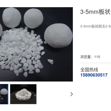
3-5mm板状
3-5mm板状刚玉3-
浏览量：
110
全国热线
15890630517