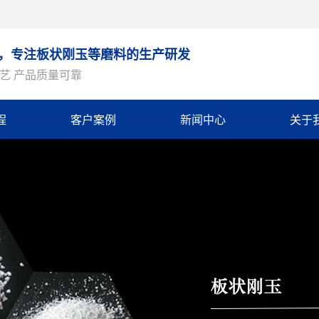
9年，专注板状刚玉等磨料的生产研发
艺 产品质量可靠
程
客户案例
新闻中心
关于