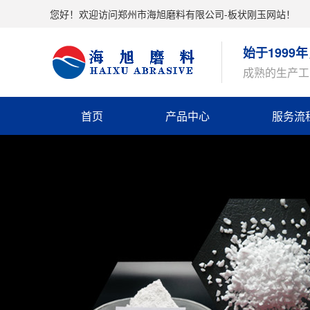
您好！欢迎访问郑州市海旭磨料有限公司-板状刚玉网站！
始于199
成熟的生产工
首页
产品中心
服务流