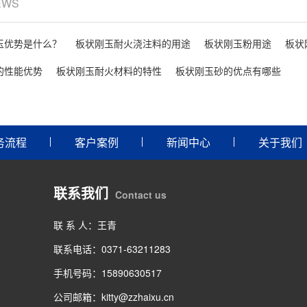
EWS
玉优势是什么？
板状刚玉耐火浇注料的用途
板状刚玉粉用途
板状
的性能优势
板状刚玉耐火材料的特性
板状刚玉砂的优点有哪些
务流程
客户案例
新闻中心
关于我们
联系我们
Contact us
联 系 人：王青
联系电话：0371-63211283
手机号码：15890630517
公司邮箱：kitty@zzhaixu.cn