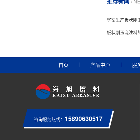
推荐新闻
/ N
竖窑生产板状刚
板状刚玉浇注料
首页
产品中心
服
15890630517
咨询服务热线：