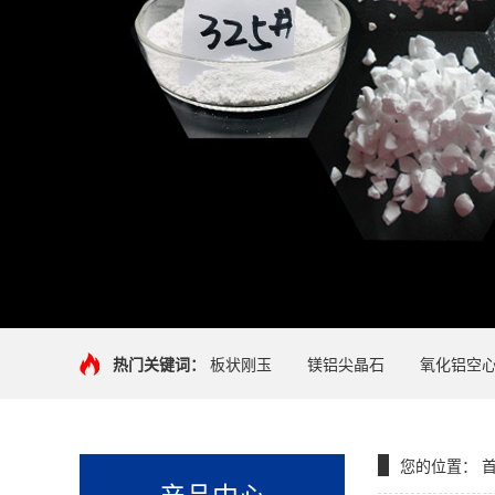
热门关键词：
板状刚玉
镁铝尖晶石
氧化铝空
您的位置：
产品中心