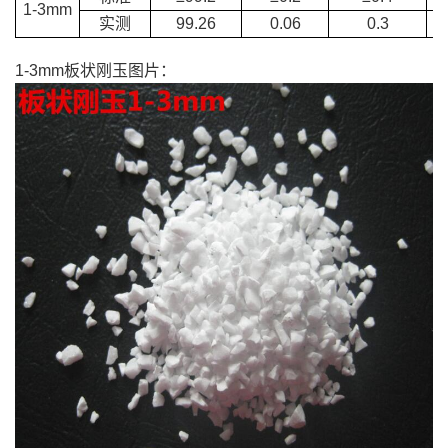
1-3mm
实测
99.26
0.06
0.3
1-3mm板状刚玉图片：