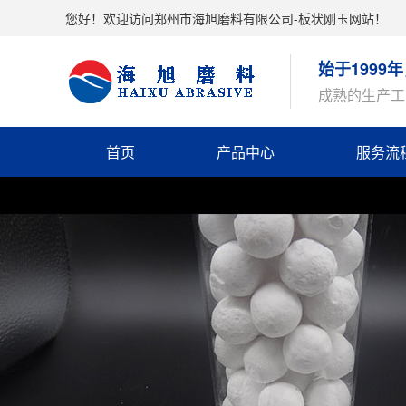
您好！欢迎访问郑州市海旭磨料有限公司-板状刚玉网站！
始于199
成熟的生产工
首页
产品中心
服务流