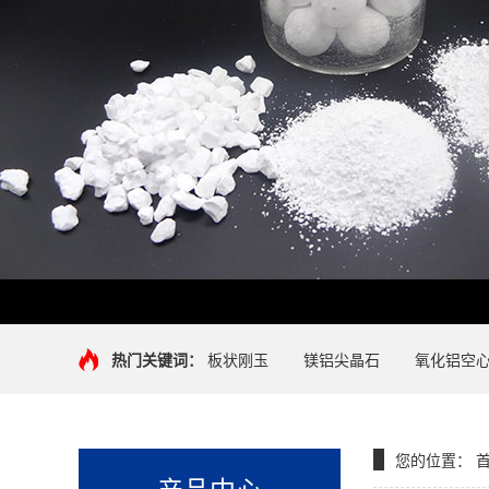
热门关键词：
板状刚玉
镁铝尖晶石
氧化铝空
您的位置：
产品中心