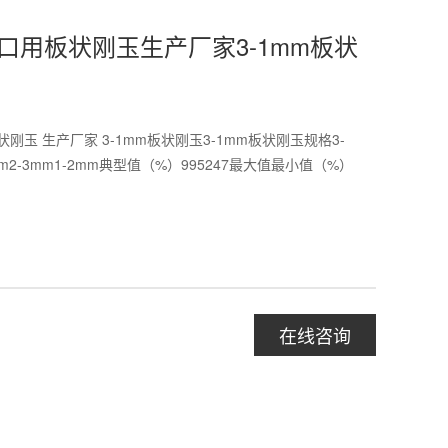
口用板状刚玉生产厂家3-1mm板状
状刚玉 生产厂家 3-1mm板状刚玉3-1mm板状刚玉规格3-
m2-3mm1-2mm典型值（%）995247最大值最小值（%）
在线咨询