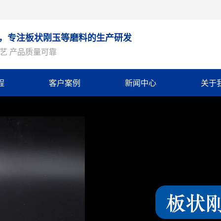
9年，专注板状刚玉等磨料的生产研发
艺 产品质量可靠
程
客户案例
新闻中心
关于