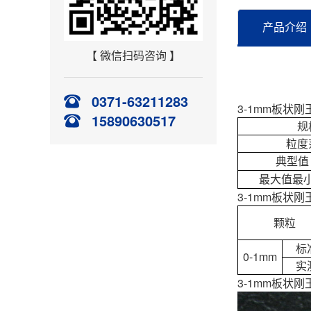
产品介绍
【 微信扫码咨询 】
0371-63211283
3-1mm板状刚
15890630517
规
粒度
典型值
最大值最
3-1mm板状刚
颗粒
标
0-1mm
实
3-1mm板状刚