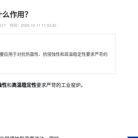
什么作用？
517
时间：2025-12-11 11:33:42
要应用于对抗热震性、抗侵蚀性和高温稳定性要求严苛的
蚀性
和
高温稳定性
要求严苛的工业窑炉。