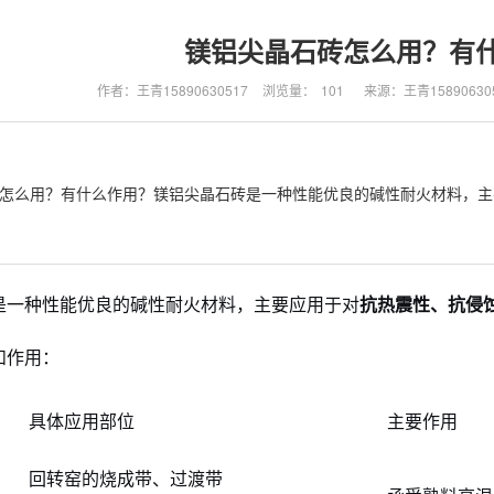
镁铝尖晶石砖怎么用？有
作者：王青15890630517
浏览量：
101
来源：王青15890630
怎么用？有什么作用？镁铝尖晶石砖是一种性能优良的碱性耐火材料，主
是一种性能优良的碱性耐火材料，主要应用于对
抗热震性、抗侵
和作用：
具体应用部位
主要作用
回转窑的烧成带、过渡带