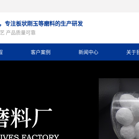
9年，专注板状刚玉等磨料的生产研发
艺 产品质量可靠
程
客户案例
新闻中心
关于