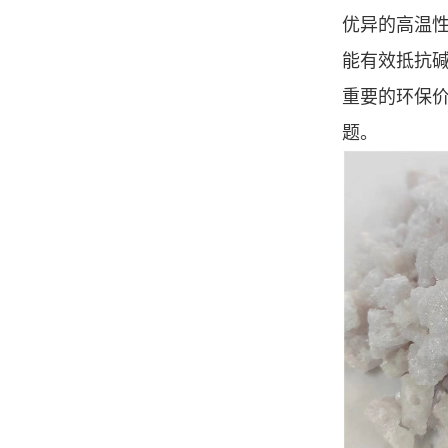
优异的高温性
能有效抵抗
重要的环保价
题。