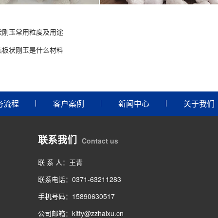
状刚玉常用粒度及用途
结板状刚玉是什么材料
务流程
客户案例
新闻中心
关于我们
联系我们
Contact us
联 系 人：王青
联系电话：0371-63211283
手机号码：15890630517
公司邮箱：kitty@zzhaixu.cn