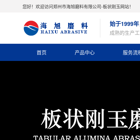
您好！欢迎访问郑州市海旭磨料有限公司-板状刚玉网站！
始于199
成熟的生产工
首页
产品中心
服务流