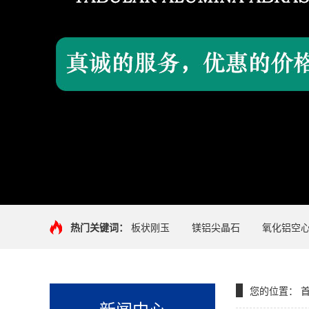
热门关键词：
板状刚玉
镁铝尖晶石
氧化铝空
您的位置：
新闻中心