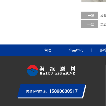
上一篇
板
下一篇
烧
首页
产品中心
服
15890630517
咨询服务热线：