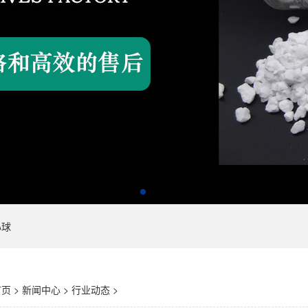
心球
首页
>
新闻中心
>
行业动态
>