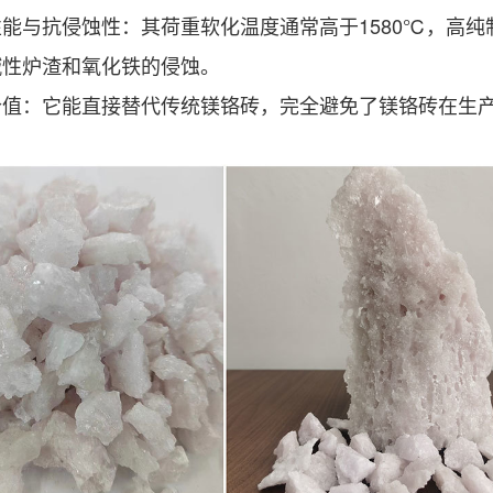
能与抗侵蚀性：其荷重软化温度通常高于1580℃，高纯
碱性炉渣和氧化铁的侵蚀。
值：它能直接替代传统镁铬砖，完全避免了镁铬砖在生产和