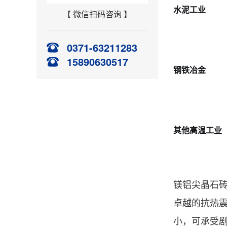
水泥工业
【 微信扫码咨询 】
0371-63211283
15890630517
钢铁冶金
其他高温工业
镁铝尖晶石
卓越的抗热
小，可承受剧