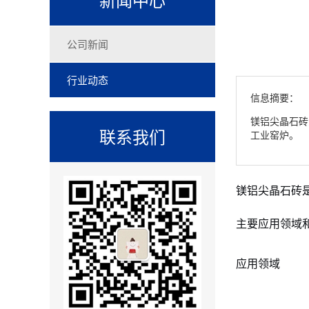
公司新闻
行业动态
信息摘要：
镁铝尖晶石砖
联系我们
工业窑炉。
镁铝尖晶石砖
主要应用领域
应用领域