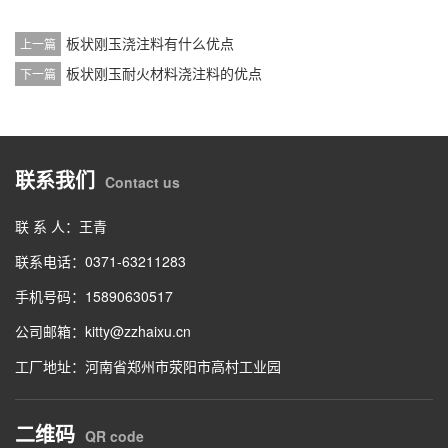
板状刚玉浇注料有什么优点
上一篇
板状刚玉耐火材料浇注料的优点
下一篇
联系我们
Contact us
联 系 人：王青
联系电话：0371-63211283
手机号码：15890630517
公司邮箱：kitty@zzhaixu.cn
工厂地址：河南省郑州市荥阳市高村工业园
二维码
QR code