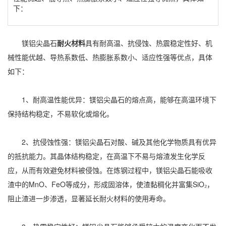
下：
镁铝尖晶石
耐火材料
具有耐高温、抗侵蚀、热震稳定性好、机
械性能优越、导热系数低、热膨胀系数小、适应性强等优点，具体
如下：
1、耐高温性能优异：镁铝尖晶石的熔点高，能够在高温环境下
保持结构稳定，不易软化或熔化。
2、抗侵蚀性强：镁铝尖晶石对酸、碱及其他化学物质具有优异
的抵抗能力。其晶体结构稳定，在高温下不易与熔渣发生化学反
应，从而有效避免材料被侵蚀。在炼钢过程中，镁铝尖晶石能吸收
渣中的MnO、FeO等成分，形成固溶体，使渣黏稠化并富集SiO₂，
阻止渣进一步渗透，显著延长耐火材料的使用寿命。