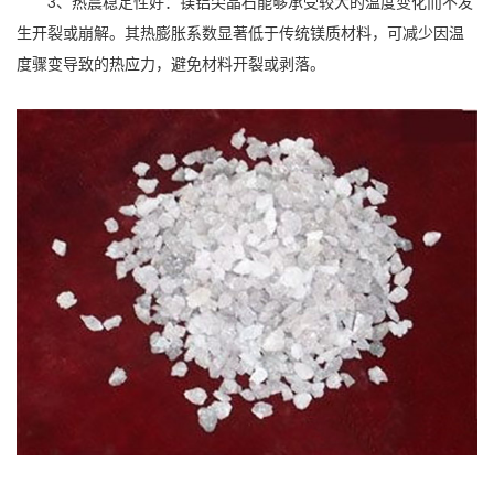
3、热震稳定性好：镁铝尖晶石能够承受较大的温度变化而不发
生开裂或崩解。其热膨胀系数显著低于传统镁质材料，可减少因温
度骤变导致的热应力，避免材料开裂或剥落。