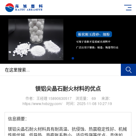
镁铝尖晶石耐火材料的优点
作者：王经理 15890630517
浏览量：
69
来源：
https://www.hxbzgy.com/
时间：2025-11-08 10:27:19
信息摘要：
镁铝尖晶石耐火材料具有耐高温、抗侵蚀、热震稳定性好、机械
性能优越、低导热、热膨胀系数小、适应性强等优点，具体如