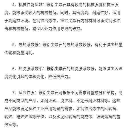
4、机械性能优越：镁铝尖晶石具有较高的机械强度和抗压强
度，能够承受较大的机械载荷。同时，其密度高、耐磨性好，适用
于高磨损环境。在钢铁冶炼中，镁铝尖晶石内衬材料可承受钢水冲
击和机械载荷，减少因外力作用导致的破损。
5、导热系数低：镁铝尖晶石的导热系数较低，有利于减少热量
传输和能量消耗。
6、热膨胀系数小：
镁铝尖晶石
的热膨胀系数低，能够减少因温
度变化引起的体积变化，降低热应力。
7、适应性强：镁铝尖晶石可根据不同需求调整成分和结构，制
成不同类型的产品，如耐火砖、浇注料、不定形耐火材料等。这些
产品能够满足多种工业应用场景的需求，如钢铁冶炼中的回转窑、
转炉、电炉炉盖等部位，以及水泥回转窑的烧成带、玻璃熔窑的蓄
热室等。