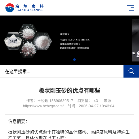
板状刚玉砂的优点有哪些
作者：王经理 15890630517
浏览量：
43
来源：
https://www.hxbzgy.com/
时间：2026-04-27 10:43:04
信息摘要：
板状刚玉砂的优点源于其独特的晶体结构、高纯度原料及特殊生
产工艺，具体体现在以下方面：