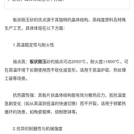
板状刚玉砂的优点源于其独特的晶体结构、高纯度原料及特殊
生产工艺，具体体现在以下方面：
1.高温稳定性与耐火性
熔点高：
板状刚玉
砂的熔点可达2050℃，耐火度≥1800℃，可
在高温环境下长期使用而不软化或变形，适用于高温炉窑、热处理
工装等场景。
抗热震性强：其板片状晶体结构能有效分散热应力，抵抗温度
急剧变化（如从高温到低温的快速切换）而不开裂，适用于频繁热
循环的场景，如陶瓷辊棒、烧制匣钵等。
2.优异的耐磨性与机械强度