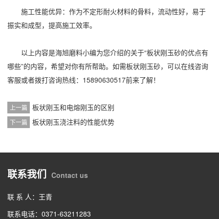
施工性能优异：作为不定形耐火材料的骨料，流动性好，易于
振实和成型，提高施工效率。
以上内容是海旭磨料小编为您介绍的关于“板状刚玉砂的优点有
哪些”的内容，希望对你有所帮助。如需板状刚玉砂，可以在线咨询
客服或者拨打咨询热线：15890630517前来了解！
板状刚玉和电熔刚玉的区别
上一篇
板状刚玉浇注料的性能优势
下一篇
联系我们
Contact us
联 系 人：王青
联系电话：0371-63211283