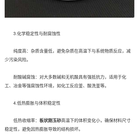
3.化学稳定性与耐腐蚀性
纯度高：杂质含量低，避免杂质在高温下与系统物质反应，减
少污染风险。
耐酸碱腐蚀：对大多数碱和无机酸具有强抵抗力，适用于化
工、冶金等强腐蚀性环境，如化工反应釜、酸洗釜等。
4.低热膨胀与体积稳定性
低热收缩率：
板状刚玉砂
高温下的体积变化小，确保材料尺寸
稳定性，避免因热膨胀导致的结构损坏。