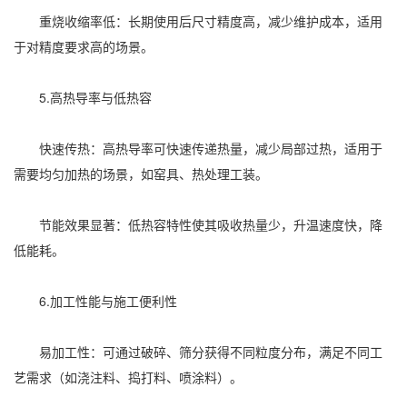
重烧收缩率低：长期使用后尺寸精度高，减少维护成本，适用
于对精度要求高的场景。
5.高热导率与低热容
快速传热：高热导率可快速传递热量，减少局部过热，适用于
需要均匀加热的场景，如窑具、热处理工装。
节能效果显著：低热容特性使其吸收热量少，升温速度快，降
低能耗。
6.加工性能与施工便利性
易加工性：可通过破碎、筛分获得不同粒度分布，满足不同工
艺需求（如浇注料、捣打料、喷涂料）。