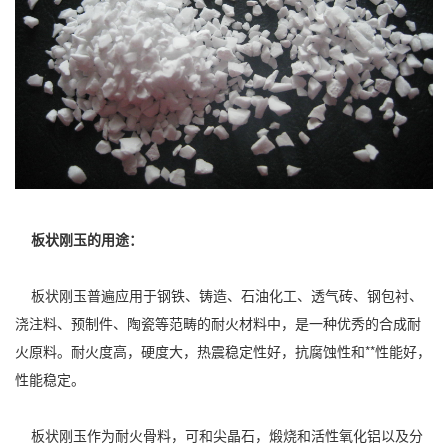
板状刚玉的用途：
板状刚玉普遍应用于钢铁、铸造、石油化工、透气砖、钢包衬、
浇注料、预制件、陶瓷等范畴的耐火材料中，是一种优秀的合成耐
火原料。耐火度高，硬度大，热震稳定性好，抗腐蚀性和**性能好，
性能稳定。
板状刚玉作为耐火骨料，可和尖晶石，煅烧和活性氧化铝以及分