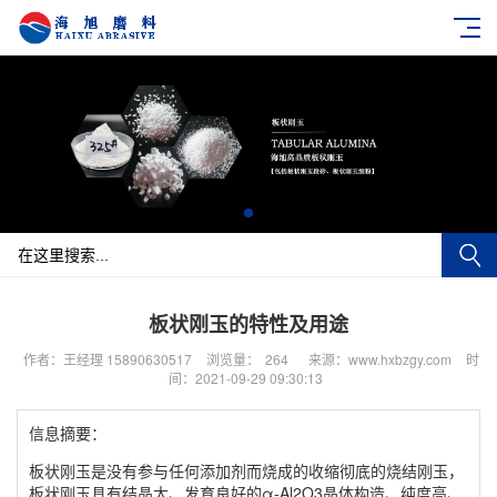
板状刚玉的特性及用途
作者：王经理 15890630517
浏览量：
264
来源：www.hxbzgy.com
时
间：2021-09-29 09:30:13
信息摘要：
板状刚玉是没有参与任何添加剂而烧成的收缩彻底的烧结刚玉，
板状刚玉具有结晶大、发育良好的α-Al2O3晶体构造、纯度高、