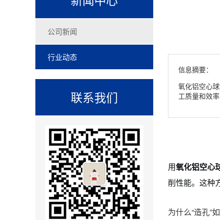
公司新闻
行业动态
信息摘要：
氧化铝空心球
联系我们
工质量和效率
用
氧化铝空心球
削性能。这种
为什么“造孔”