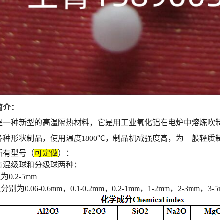
简介：
一种新型的高温隔热材料，它是用工业氧化铝在电炉中熔炼吹制而
各种形状制品，使用温度1800℃，制品机械强度高，为一般轻
所有型号（
可定做
）：
有混级球和分级球两种：
0.2-5mm
为0.06-0.6mm，0.1-0.2mm，0.2-1mm，1-2mm，2-3mm，3-5