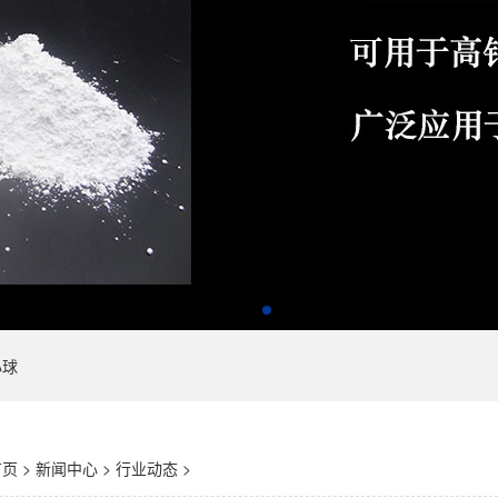
心球
首页
>
新闻中心
>
行业动态
>