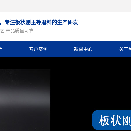
9年，专注板状刚玉等磨料的生产研发
艺 产品质量可靠
程
客户案例
新闻中心
关于