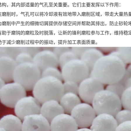
结构，其内部适量的气孔至关重要。它们主要发挥以下作用：
在磨削时，气孔可以将冷却液有效地带入磨削区域，带走大量热
为磨削中产生的细微切屑提供存储空间并帮助其排出，防止砂轮
有助于磨钝的磨粒及时脱落，让新的锋利磨粒参与工作，维持稳
助于减少磨削过程中的振动，提升加工表面质量。