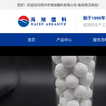
您好！欢迎访问郑州市海旭磨料有限公司-板状刚玉网站！
始于199
成熟的生产工
首页
产品中心
服务流