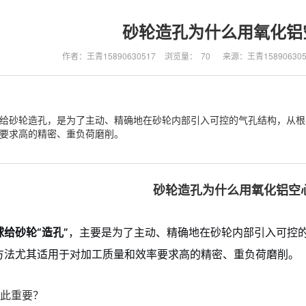
砂轮造孔为什么用氧化铝
作者：王青15890630517
浏览量：
70
来源：王青158906305
给砂轮造孔，是为了主动、精确地在砂轮内部引入可控的气孔结构，从根
要求高的精密、重负荷磨削。
砂轮造孔为什么用氧化铝空
给砂轮“造孔”
，主要是为了主动、精确地在砂轮内部引入可控
方法尤其适用于对加工质量和效率要求高的精密、重负荷磨削。
如此重要？