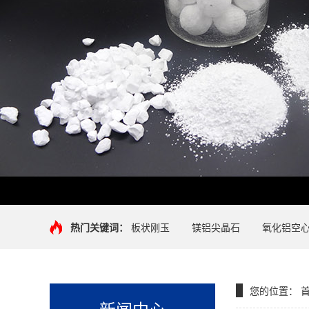
热门关键词：
板状刚玉
镁铝尖晶石
氧化铝空
您的位置：
新闻中心