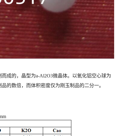
成的，晶型为a-Al2O3微晶体。以氧化铝空心球为
质制品的数倍，而体积密度仅为刚玉制品的二分一。
mm