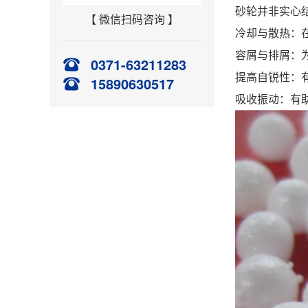
砂轮并非实心
【 微信扫码咨询 】
冷却与散热：
容屑与排屑：
0371-63211283
提高自锐性：
15890630517
吸收振动：有