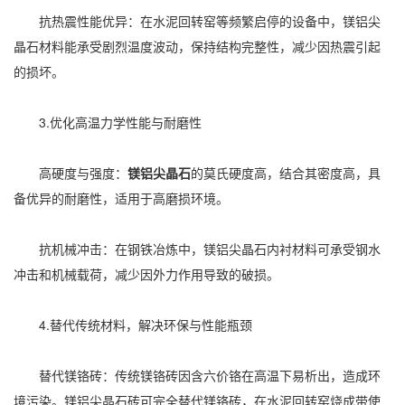
抗热震性能优异：在水泥回转窑等频繁启停的设备中，镁铝尖
晶石材料能承受剧烈温度波动，保持结构完整性，减少因热震引起
的损坏。
3.优化高温力学性能与耐磨性
高硬度与强度：
镁铝尖晶石
的莫氏硬度高，结合其密度高，具
备优异的耐磨性，适用于高磨损环境。
抗机械冲击：在钢铁冶炼中，镁铝尖晶石内衬材料可承受钢水
冲击和机械载荷，减少因外力作用导致的破损。
4.替代传统材料，解决环保与性能瓶颈
替代镁铬砖：传统镁铬砖因含六价铬在高温下易析出，造成环
境污染。镁铝尖晶石砖可完全替代镁铬砖，在水泥回转窑烧成带使