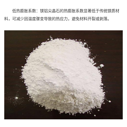
低热膨胀系数：镁铝尖晶石的热膨胀系数显著低于传统镁质材
料，可减少因温度骤变导致的热应力，避免材料开裂或剥落。