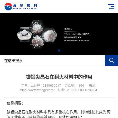
镁铝尖晶石在耐火材料中的作用
作者：王经理 15890630517
浏览量：
164
来源：
https://www.hxbzgy.com/
时间：2025-07-03 10:30:04
信息摘要：
镁铝尖晶石在耐火材料中具有多重核心作用，其特性使其成为高
温工业中不可或缺的关键原料，具体作用如下：