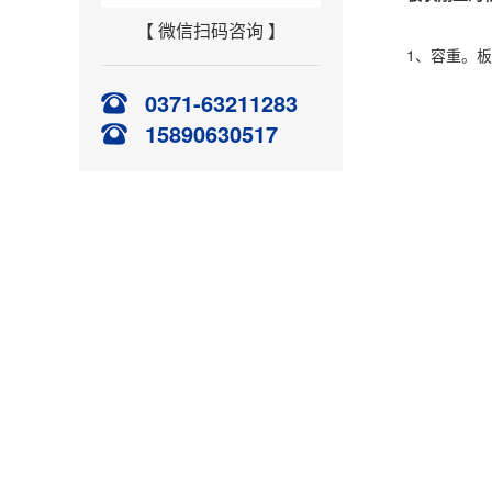
【 微信扫码咨询 】
1、容重。板状
0371-63211283
15890630517