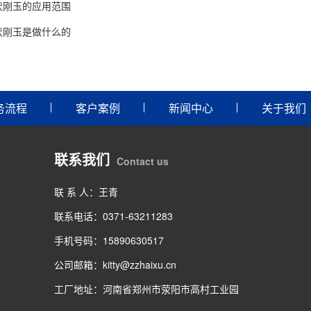
状刚玉的应用范围
状刚玉是做什么的
务流程
客户案例
新闻中心
关于我们
联系我们
Contact us
联 系 人：王青
联系电话：0371-63211283
手机号码：15890630517
公司邮箱：kitty@zzhaixu.cn
工厂地址：河南省郑州市荥阳市高村工业园