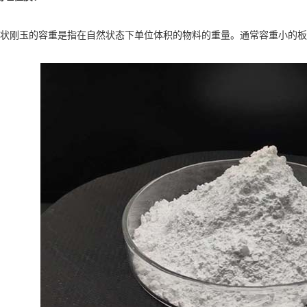
刚玉的容重是指在自然状态下单位体积的物料的重量。通常容重小的板