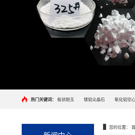
热门关键词：
板状刚玉
镁铝尖晶石
氧化铝空
您的位置：
新闻中心