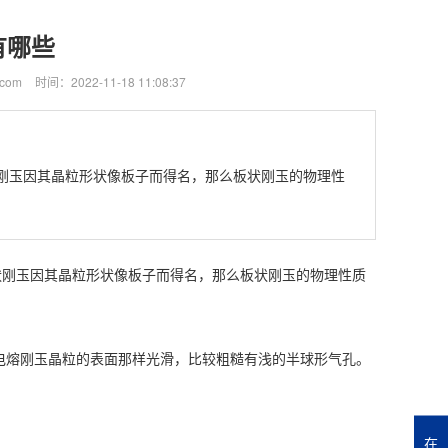
有哪些
com
时间：2022-11-18 11:08:37
。板状刚玉因其晶粒形状像板子而得名，那么板状刚玉的物理性
板状刚玉因其晶粒形状像板子而得名，那么板状刚玉的物理性质
熔刚玉晶粒的表面那样光滑，比较粗糙有浅的半球形气孔。
在