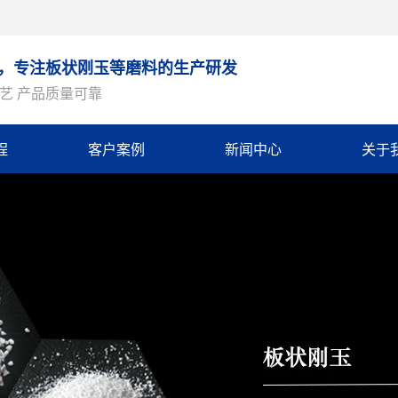
9年，专注板状刚玉等磨料的生产研发
艺 产品质量可靠
程
客户案例
新闻中心
关于