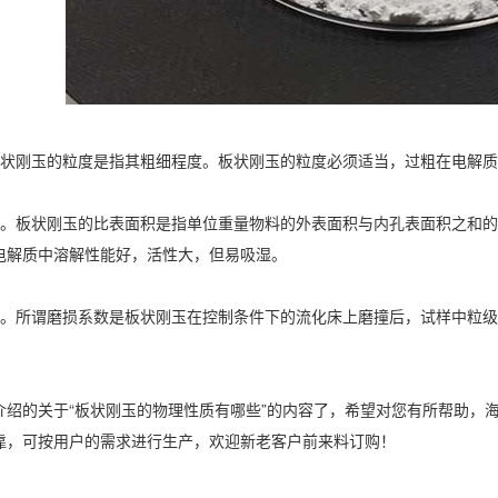
刚玉的粒度是指其粗细程度。板状刚玉的粒度必须适当，过粗在电解质
板状刚玉的比表面积是指单位重量物料的外表面积与内孔表面积之和的
电解质中溶解性能好，活性大，但易吸湿。
所谓磨损系数是板状刚玉在控制条件下的流化床上磨撞后，试样中粒级
的关于“板状刚玉的物理性质有哪些”的内容了，希望对您有所帮助，
靠，可按用户的需求进行生产，欢迎新老客户前来料订购！