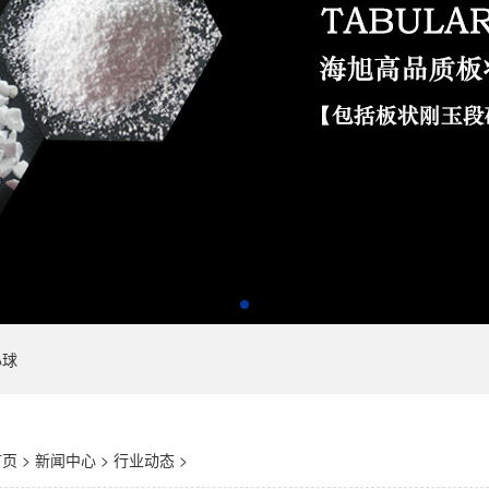
心球
首页
>
新闻中心
>
行业动态
>