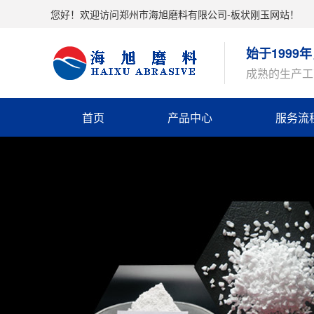
您好！欢迎访问郑州市海旭磨料有限公司-板状刚玉网站！
始于199
成熟的生产工
首页
产品中心
服务流