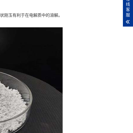
线
客
服
状刚玉有利于在电解质中的溶解。