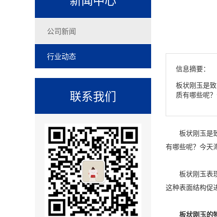
公司新闻
行业动态
信息摘要：
板状刚玉是致
联系我们
质有哪些呢？
板状刚玉是致密的
有哪些呢？今天
板状刚玉表现出
这种表面结构促
板状刚玉的物