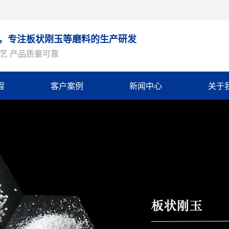
9年，专注板状刚玉等磨料的生产研发
艺 产品质量可靠
程
客户案例
新闻中心
关于