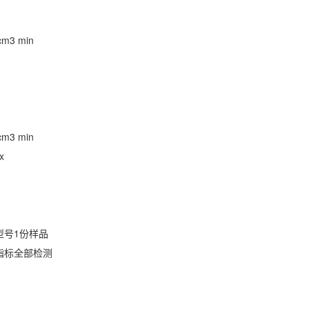
m3 min
m3 min
x
型号1份样品
指标全部检测