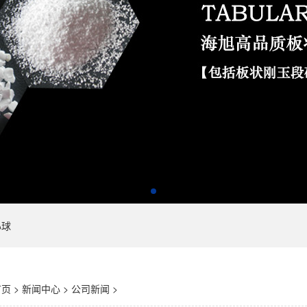
心球
首页
>
新闻中心
>
公司新闻
>