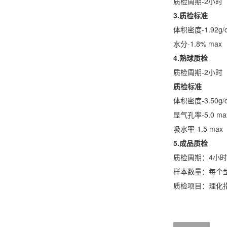
质检周期-2小时
3.质检标准
体积密度-1.92g/c
水分-1.8% max
4.熟球质检
质检周期-2小时
质检标准
体积密度-3.50g/c
显气孔率-5.0 ma
吸水率-1.5 max
5.成品质检
质检周期：4小时
样本数量：每个
质检项目：理化