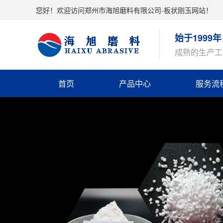
您好！欢迎访问郑州市海旭磨料有限公司-板状刚玉网站！
始于199
成熟的生产工
首页
产品中心
服务流