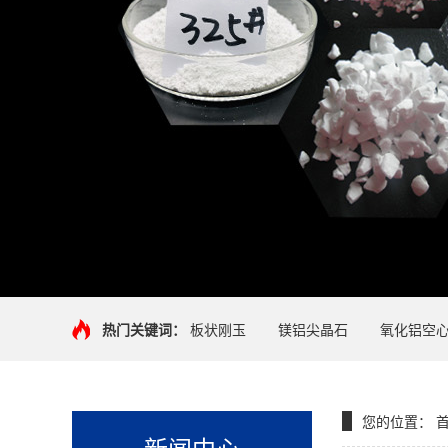
热门关键词：
板状刚玉
镁铝尖晶石
氧化铝空
您的位置：
新闻中心