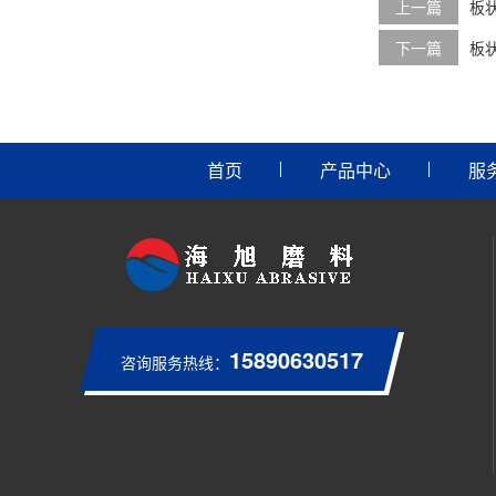
上一篇
板
下一篇
板
首页
产品中心
服
15890630517
咨询服务热线：