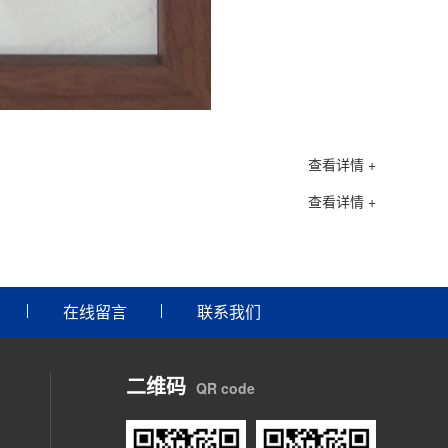
查看详情 +
查看详情 +
在线留言
联系我们
二维码
QR code