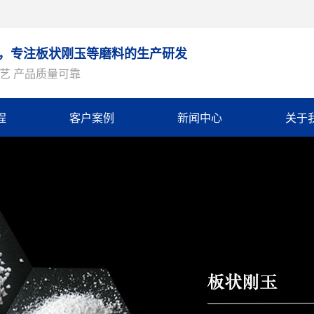
9年，专注板状刚玉等磨料的生产研发
艺 产品质量可靠
程
客户案例
新闻中心
关于