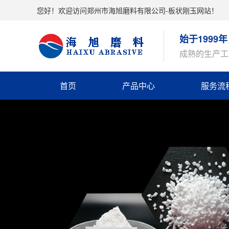
您好！欢迎访问郑州市海旭磨料有限公司-板状刚玉网站！
始于199
成熟的生产工
首页
产品中心
服务流